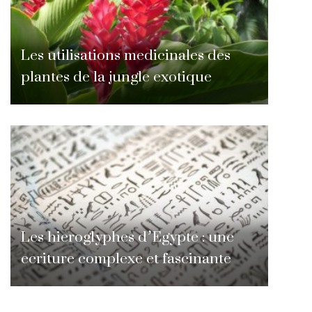
Les utilisations medicinales des
plantes de la jungle exotique
Les hieroglyphes d’Egypte : une
ecriture complexe et fascinante