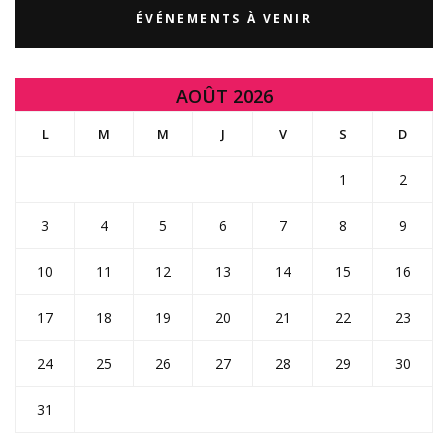
ÉVÉNEMENTS À VENIR
AOÛT 2026
L
M
M
J
V
S
D
1
2
3
4
5
6
7
8
9
10
11
12
13
14
15
16
17
18
19
20
21
22
23
24
25
26
27
28
29
30
31