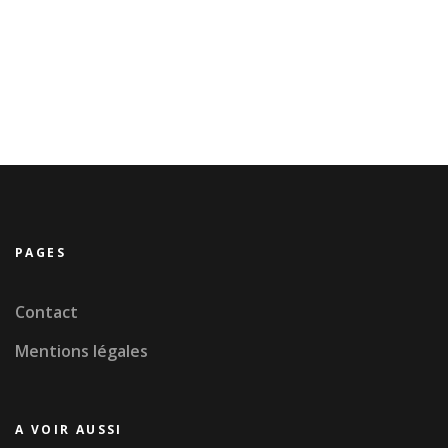
PAGES
Contact
Mentions légales
A VOIR AUSSI