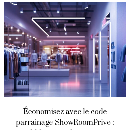
Économisez avec le code
parrainage ShowRoomPrive :