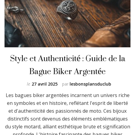
Style et Authenticité : Guide de la
Bague Biker Argentée
le
27 avril 2025
par
lesbonsplansduclub
Les bagues biker argentées incarnent un univers riche
en symboles et en histoire, reflétant l'esprit de liberté
et d'authenticité des passionnés de moto. Ces bijoux
distinctifs sont devenus des éléments emblématiques
du style motard, alliant esthétique brute et signification
profonde. L'histoire fascinante des bagues biker