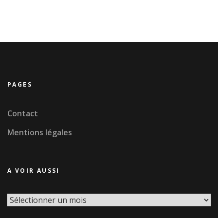
PAGES
Contact
Mentions légales
A VOIR AUSSI
A
voir