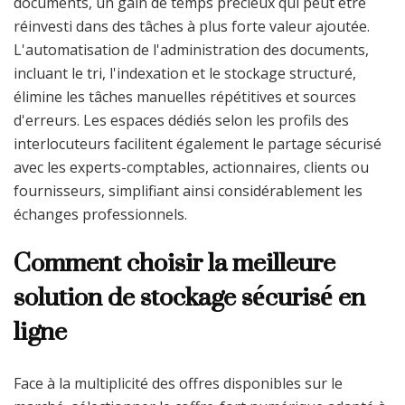
documents, un gain de temps précieux qui peut être
réinvesti dans des tâches à plus forte valeur ajoutée.
L'automatisation de l'administration des documents,
incluant le tri, l'indexation et le stockage structuré,
élimine les tâches manuelles répétitives et sources
d'erreurs. Les espaces dédiés selon les profils des
interlocuteurs facilitent également le partage sécurisé
avec les experts-comptables, actionnaires, clients ou
fournisseurs, simplifiant ainsi considérablement les
échanges professionnels.
Comment choisir la meilleure
solution de stockage sécurisé en
ligne
Face à la multiplicité des offres disponibles sur le