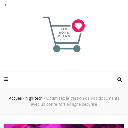
Les bons plans
pour faciliter votre shopping
du club
Accueil
/
high-tech
/
Optimisez la gestion de vos documents
avec un coffre-fort en ligne sécurisé