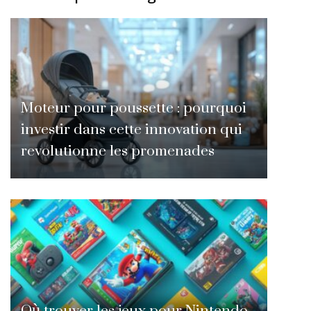
Moteur pour poussette : pourquoi
investir dans cette innovation qui
revolutionne les promenades
Où trouver les jeux pour Nintendo