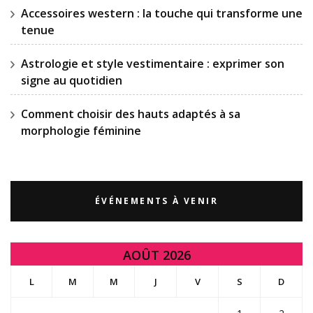
Accessoires western : la touche qui transforme une
tenue
Astrologie et style vestimentaire : exprimer son
signe au quotidien
Comment choisir des hauts adaptés à sa
morphologie féminine
ÉVÉNEMENTS À VENIR
AOÛT 2026
L
M
M
J
V
S
D