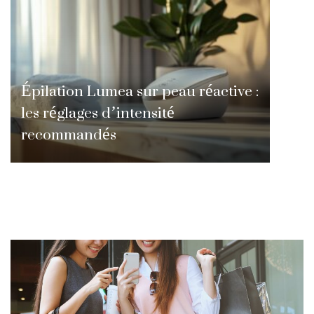
Épilation Lumea sur peau réactive :
les réglages d’intensité
recommandés