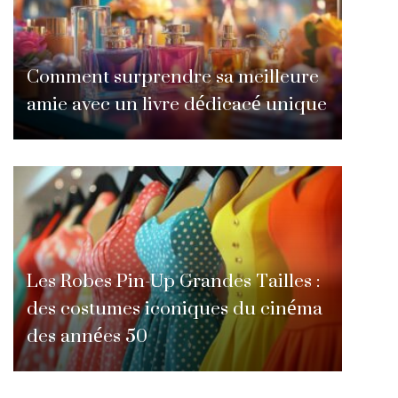
Comment surprendre sa meilleure
amie avec un livre dédicacé unique
Les Robes Pin-Up Grandes Tailles :
des costumes iconiques du cinéma
des années 50