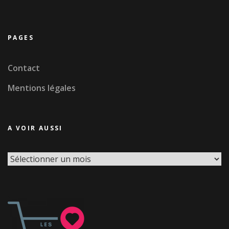
PAGES
Contact
Mentions légales
A VOIR AUSSI
A
voir
aussi