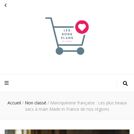
Les bons plans
pour faciliter votre shopping
du club
Accueil
/
Non classé
/
Maroquinerie française : Les plus beaux
sacs à main Made in France de nos régions