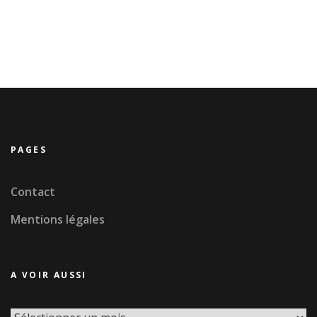
PAGES
Contact
Mentions légales
A VOIR AUSSI
A