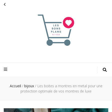
Les bons plans
pour faciliter votre shopping
du club
Accueil
/
bijoux
/
Les boites a montres en metal pour une
protection optimale de vos montres de luxe