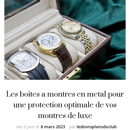
Les boites a montres en metal pour
une protection optimale de vos
montres de luxe
mis à jour le
6 mars 2023
par
lesbonsplansduclub