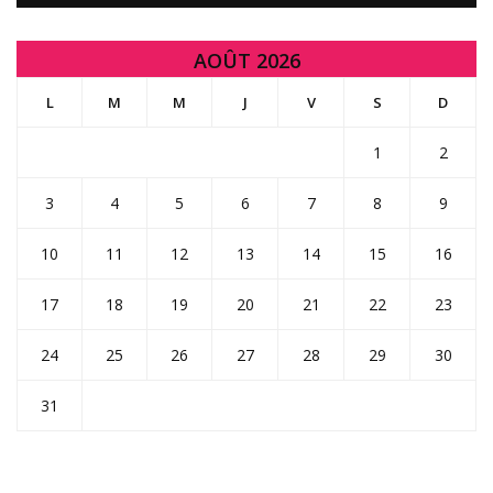
AOÛT 2026
L
M
M
J
V
S
D
1
2
3
4
5
6
7
8
9
10
11
12
13
14
15
16
17
18
19
20
21
22
23
24
25
26
27
28
29
30
31